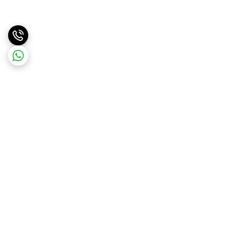
برگشت به بالا
ارسال سریع
پشتیبانی آنلاین