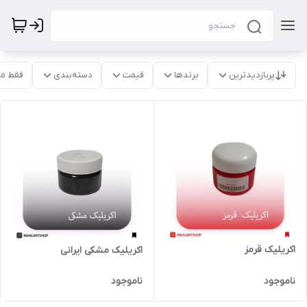
پربازدیدترین
برندها
قیمت
دسته‌بندی
فقط م
اکریلیک قرمز
اکریلیک مشکی ایرانی
ناموجود
ناموجود