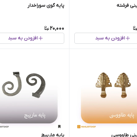
نی فرشته
پایه گوی سوراخدار
20,000
افزودن به سبد
افزودن به سبد
ینی طاووسی
پایه مارپیچ