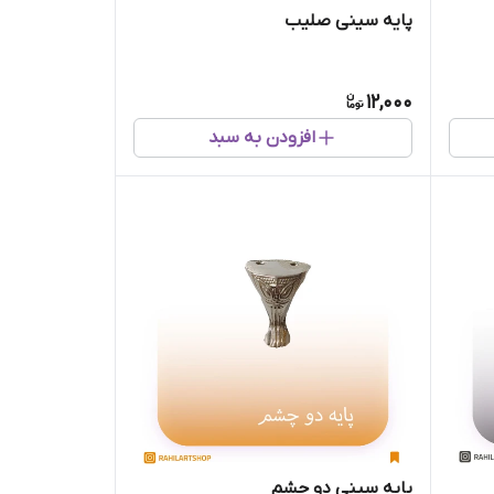
پایه سینی صلیب
12,000
افزودن به سبد
پایه سینی دو چشم