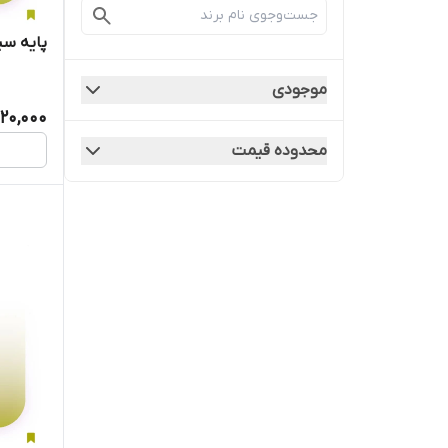
پایه س
موجودی
20,000
محدوده قیمت