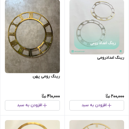
رینگ اعدادرومی
رینگ رومی پهن
410,000
200,000
افزودن به سبد
افزودن به سبد