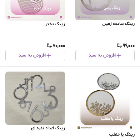
رینگ ساعت زمین
رینگ دختر
70,000
99,000
افزودن به سبد
افزودن به سبد
رینگ اعداد نقره ای
رینگ یا مقلب