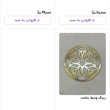
99,000
110,000
افزودن به سبد
افزودن به سبد
رینگ وسط ساعت