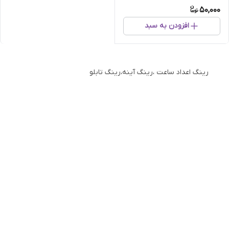
50,000
افزودن به سبد
رینگ اعداد ساعت ،رینگ آینه،رینگ تابلو