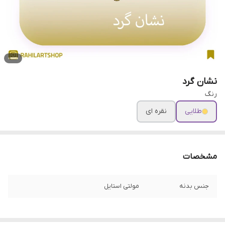
نشان گرد
رنگ
طلایی
نقره ای
مشخصات
جنس بدنه
مولتی استایل