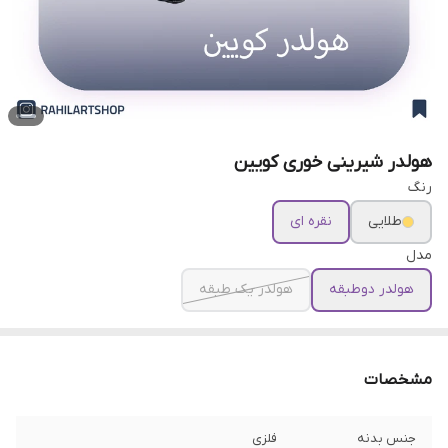
هولدر شیرینی خوری کویین
رنگ
طلایی
نقره ای
مدل
هولدر دوطبقه
هولدر یک طبقه
مشخصات
جنس بدنه
فلزی