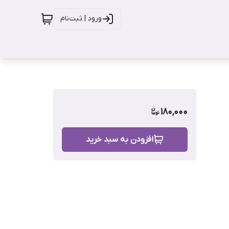
ورود | ثبت‌نام
180,000
افزودن به سبد خرید