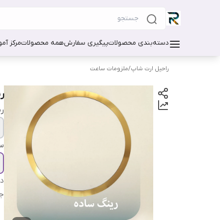
دسته‌بندی محصولات
پیگیری سفارش
همه محصولات
مرکز آم
راحیل ارت شاپ
/
ملزومات ساعت
ر
ر
سا
دس
ج