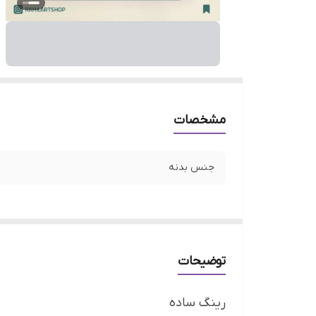
مشخصات
جنس بدنه
توضیحات
رینگ ساده