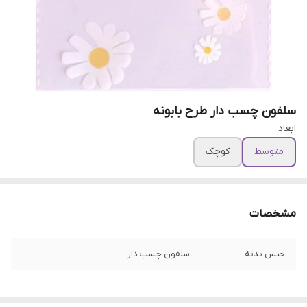
سلفون چسب دار طرح بابونه
ابعاد
متوسط
کوچک
مشخصات
جنس بدنه
سلفون چسب دار