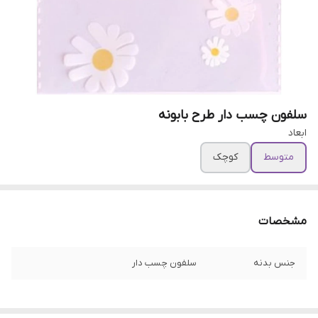
سلفون چسب دار طرح بابونه
ابعاد
متوسط
کوچک
مشخصات
جنس بدنه
سلفون چسب دار