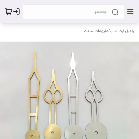
راحیل ارت شاپ
/
ملزومات ساعت