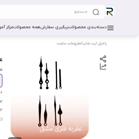
دسته‌بندی محصولات
پیگیری سفارش
همه محصولات
مرکز آم
راحیل ارت شاپ
/
ملزومات ساعت
ع
م
دس
بر
ج
ر