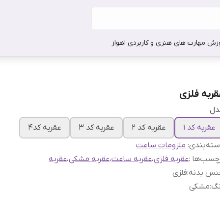
وزش مهارت های هنری و کاربردی اهواز
قربه فلزی
دل
عقربه کد 1
عقربه کد 2
عقربه کد 3
عقربه کد4
ته‌بندی
:
ملزومات ساعت
چسب‌ها :
عقربه فلزی
،
عقربه ساعت
،
عقربه مشکی
،
عقربه
نس بدنه
:
فلزی
نگ
:
مشکی