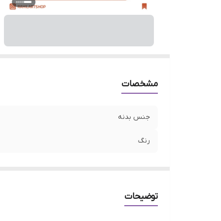
مشخصات
جنس بدنه
رنگ
توضیحات