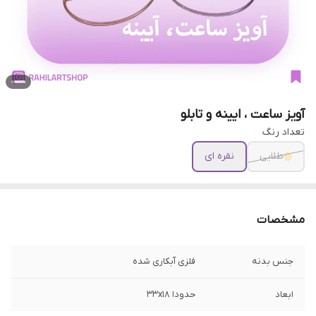
آویز ساعت ، ایینه و تابلو
تعداد رنگ
طلایی
نقره ای
مشخصات
جنس بدنه
فلزی آبکاری شده
ابعاد
حدودا 33x18