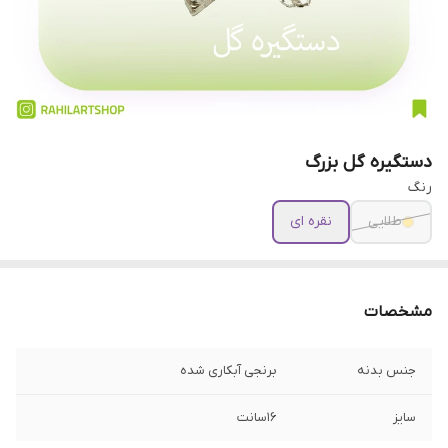
دستگیره گل بزرگ
رنگ
طلایی
نقره ای
مشخصات
جنس بدنه
برنجی آبکاری شده
سایز
16سانت