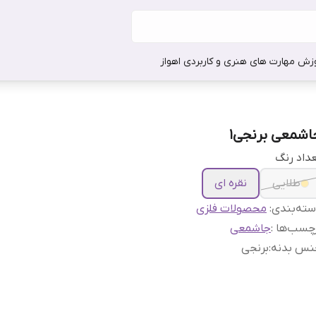
وزش مهارت های هنری و کاربردی اهواز
اشمعی برنجی1
داد رنگ
طلایی
نقره ای
ته‌بندی
:
محصولات فلزی
چسب‌ها :
جاشمعی
نس بدنه
:
برنجی