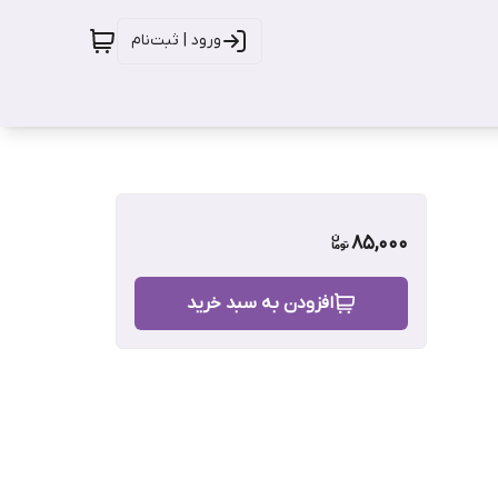
ورود | ثبت‌نام
85,000
افزودن به سبد خرید