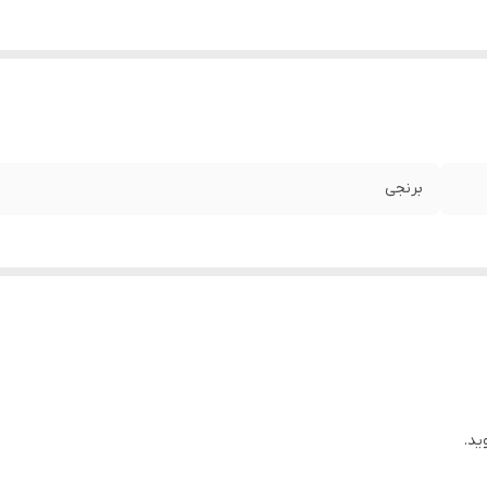
برنجی
ید.