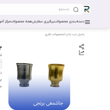
دسته‌بندی محصولات
پیگیری سفارش
همه محصولات
مرکز آم
راحیل ارت شاپ
/
محصولات فلزی
ج
تع
دس
بر
ج