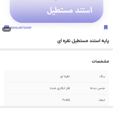
پایه استند مستطیل نقره ای
مشخصات
رنگ
نقره ای
جنس بدنه
فلز ابکاری شده
ابعاد
20x15