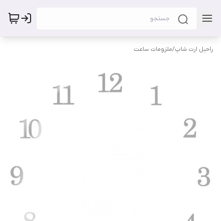
راحیل ارت شاپ
/
ملزومات ساعت