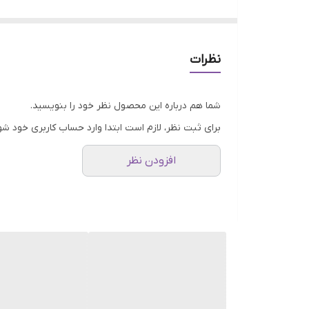
طرح: گل
کاربرد: ساخت شیرینی خوری و آجیل خوری و میوه خو
تمامی محصولات راحیل آرت قبل از ارسال چک میشود
نظرات
عکس تمامی محصولات بدون افکت و کار فتوشاپ ا
ارسال به سراسر کشور با پست پیشتاز
شما هم درباره این محصول نظر خود را بنویسید.
پس از دریافت سفارش خود با گرفتن عکس و فی
برای ثبت نظر، لازم است ابتدا وارد حساب کاربری خود شو
افزودن نظر