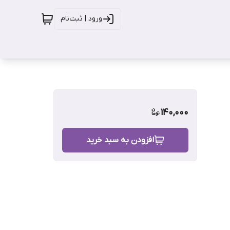
ورود | ثبت‌نام
140,000
افزودن به سبد خرید