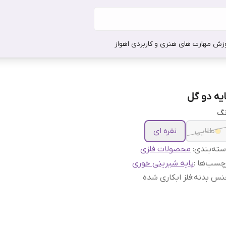
وزش مهارت های هنری و کاربردی اهواز
ایه دو گل
نگ
طلایی
نقره ای
ته‌بندی
:
محصولات فلزی
چسب‌ها :
پایه شیرینی خوری
نس بدنه
:
فلز ابکاری شده