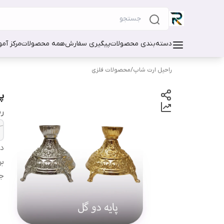
دسته‌بندی محصولات
پیگیری سفارش
همه محصولات
مرکز آم
راحیل ارت شاپ
/
محصولات فلزی
پ
ر
دس
بر
ج