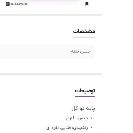
مشخصات
جنس بدنه
توضیحات
پایه دو گل
جنس : فلزی
رنگبندی: طلایی، نقره ای