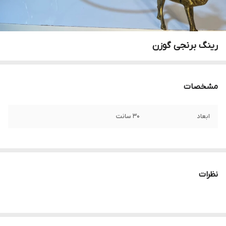
رینگ برنجی گوزن
مشخصات
ابعاد
۳۰ سانت
نظرات