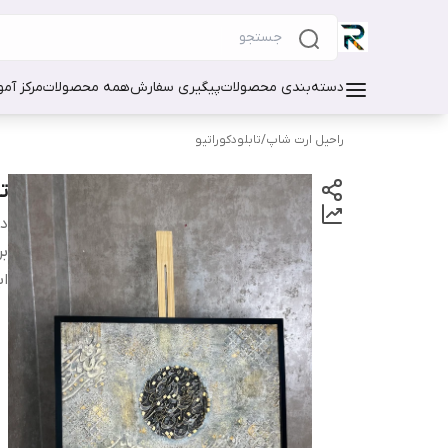
دسته‌بندی محصولات
پیگیری سفارش
همه محصولات
مرکز آم
راحیل ارت شاپ
/
تابلودکوراتیو
ت
دس
بر
اب