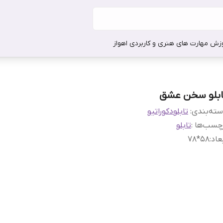
وزش مهارت های هنری و کاربردی اهواز
ابلو سخن عشق
ته‌بندی
:
تابلودکوراتیو
چسب‌ها :
تابلو
عاد
:
۵۸*۷۸