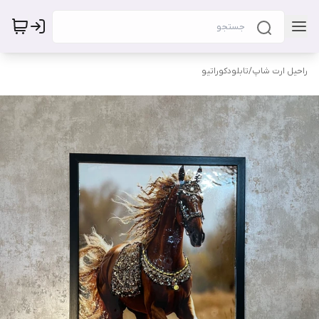
راحیل ارت شاپ
/
تابلودکوراتیو