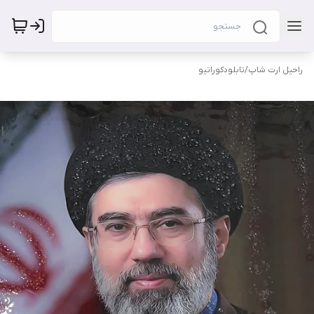
راحیل ارت شاپ
/
تابلودکوراتیو