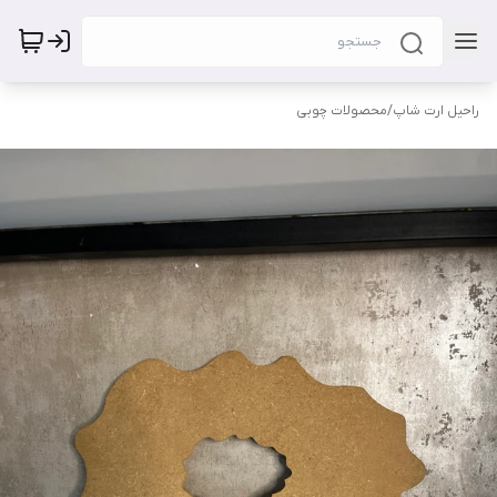
راحیل ارت شاپ
/
محصولات چوبی