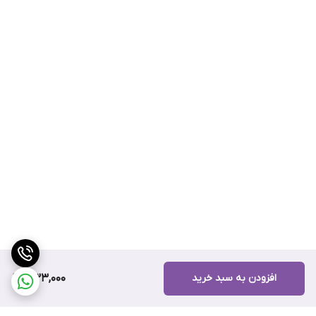
افزودن به سبد خرید
333,000