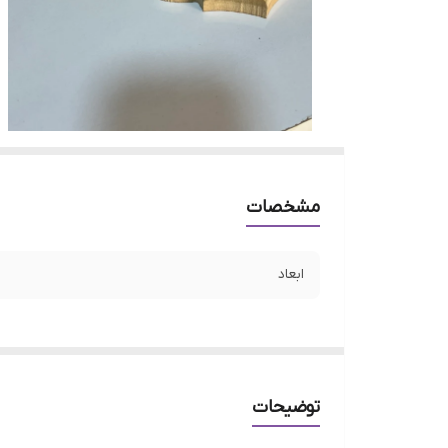
مشخصات
ابعاد
توضیحات