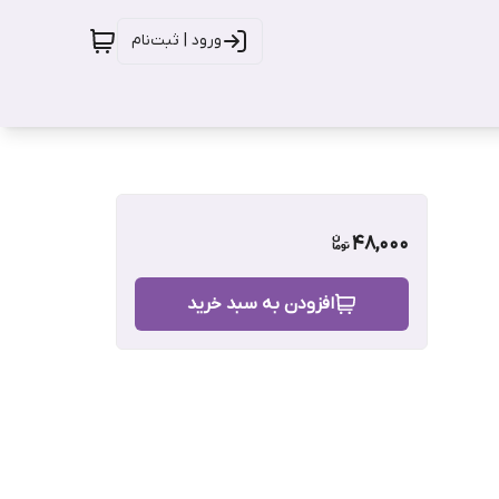
ورود | ثبت‌نام
48,000
افزودن به سبد خرید