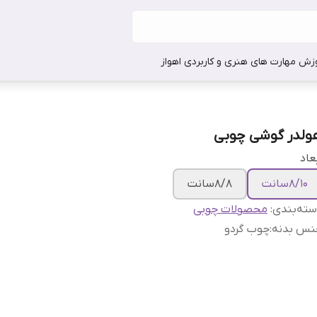
وزش مهارت های هنری و کاربردی اهواز
ولدر گوشی چوبی
عاد
۸/۱۰سانت
۸/۸سانت
ته‌بندی
:
محصولات چوبی
نس بدنه
:
چوب گردو