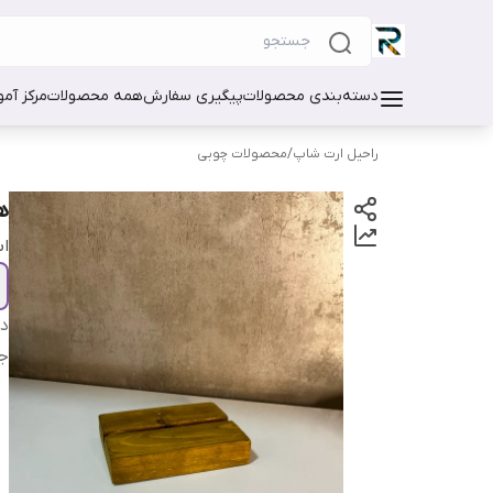
دسته‌بندی محصولات
پیگیری سفارش
همه محصولات
مرکز آم
راحیل ارت شاپ
/
محصولات چوبی
ه
اب
دس
ج