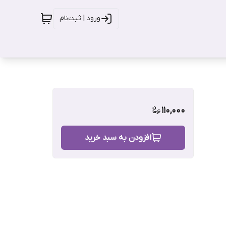
ورود | ثبت‌نام
110,000
افزودن به سبد خرید