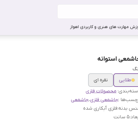
وزش مهارت های هنری و کاربردی اهواز
اشمعی استوانه
نگ
طلایی
نقره ای
ته‌بندی
:
محصولات فلزی
چسب‌ها :
جاشمعی فلزی
،
جاشمعی
نس بدنه
:
فلزی آبکاری شده
عاد
:
۵ سانت