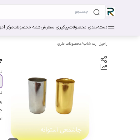
دسته‌بندی محصولات
پیگیری سفارش
همه محصولات
مرکز آم
راحیل ارت شاپ
/
محصولات فلزی
ج
ر
دس
بر
ج
اب