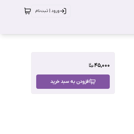
ورود | ثبت‌نام
45,000
افزودن به سبد خرید