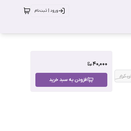
ورود | ثبت‌نام
40,000
 کرم
افزودن به سبد خرید