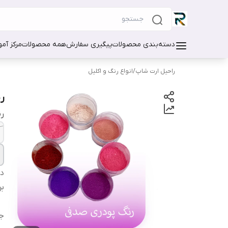
دسته‌بندی محصولات
پیگیری سفارش
همه محصولات
مرکز آم
راحیل ارت شاپ
/
انواع رنگ و اکلیل
ر
ر
دس
بر
ج