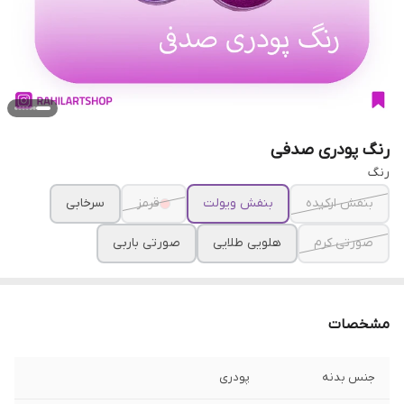
رنگ پودری صدفی
رنگ
بنفش ارکیده
بنفش ویولت
قرمز
سرخابی
صورتی کرم
هلویی طلایی
صورتی باربی
مشخصات
جنس بدنه
پودری