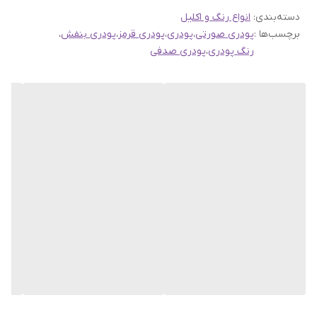
دسته‌بندی
:
انواع رنگ و اکلیل
برچسب‌ها :
پودری صورتی
،
پودری
،
پودری قرمز
،
پودری بنفش
،
رنگ پودری
،
پودری صدفی