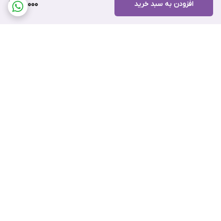
افزودن به سبد خرید
40,000
برگشت به بالا
ارسال سریع
پشتیبانی آنلاین
راهنمای خرید
ضمانت اصالت کالا