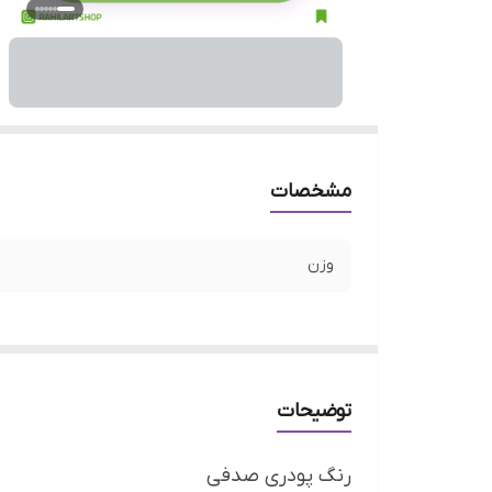
مشخصات
وزن
توضیحات
رنگ پودری صدفی