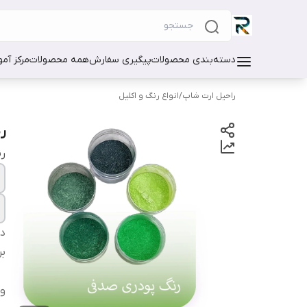
دسته‌بندی محصولات
پیگیری سفارش
همه محصولات
مرکز آم
راحیل ارت شاپ
/
انواع رنگ و اکلیل
ر
ر
دس
بر
و