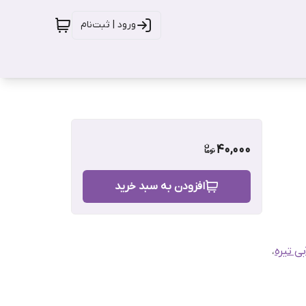
ورود | ثبت‌نام
40,000
افزودن به سبد خرید
ی تیره
،