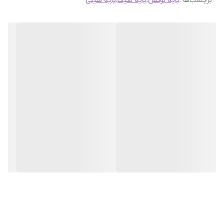
برچسب‌ها :
پایه لوکس
،
پایه شیک
،
پایه سینی
کنید.