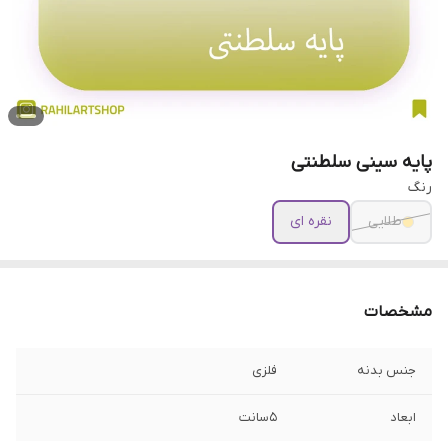
پایه سینی سلطنتی
رنگ
طلایی
نقره ای
مشخصات
جنس بدنه
فلزی
ابعاد
5سانت