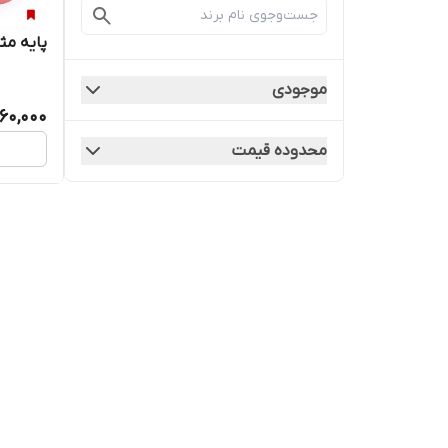
پایه مث
موجودی
60,000
محدوده قیمت