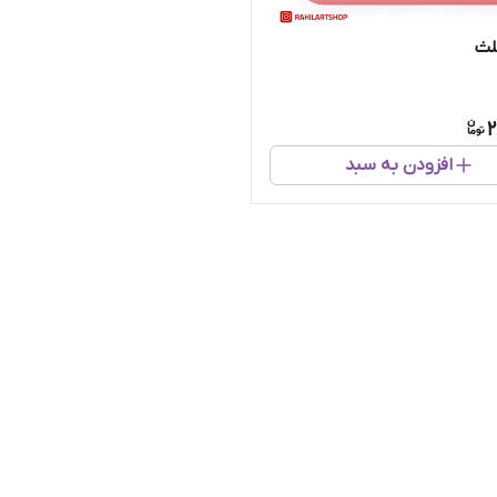
لث
2
افزودن به سبد