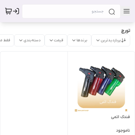
تورچ
پربازدیدترین
برندها
قیمت
دسته‌بندی
فقط م
فندک اتمی
ناموجود