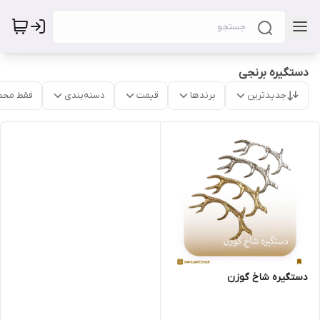
دستگیره برنجی
جدیدترین
برندها
قیمت
دسته‌بندی
فقط محص
دستگیره شاخ گوزن