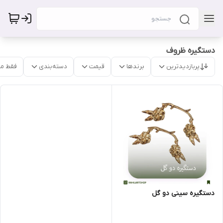
دستگیره ظروف
پربازدیدترین
برندها
قیمت
دسته‌بندی
فقط م
دستگیره سینی دو گل