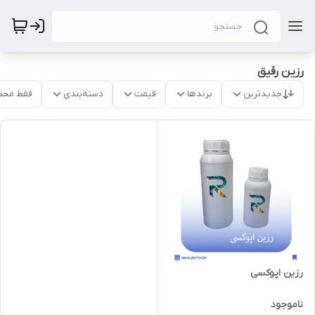
رزین رقیق
جدیدترین
برندها
قیمت
دسته‌بندی
فقط محص
رزین اپوکسی
ناموجود