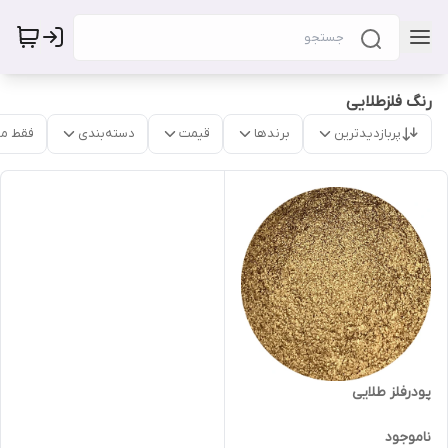
رنگ فلزطلایی
پربازدیدترین
برندها
قیمت
دسته‌بندی
فقط م
پودرفلز طلایی
ناموجود