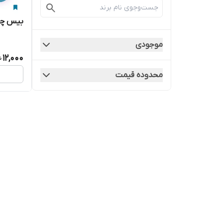
بیس چو
موجودی
12,000
محدوده قیمت