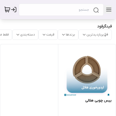
فینگرفود
پربازدیدترین
برندها
قیمت
دسته‌بندی
فقط م
بیس چوبی هلالی