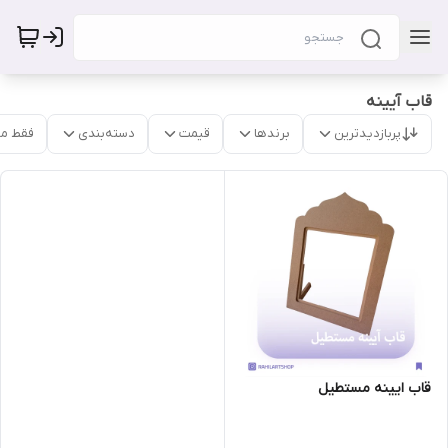
قاب آیینه
پربازدیدترین
برندها
قیمت
دسته‌بندی
فقط م
قاب ایینه مستطیل