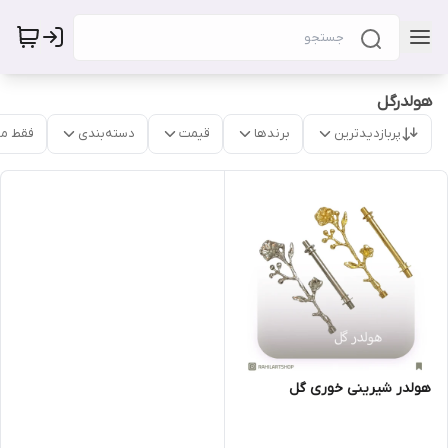
هولدرگل
پربازدیدترین
برندها
قیمت
دسته‌بندی
فقط م
هولدر شیرینی خوری گل