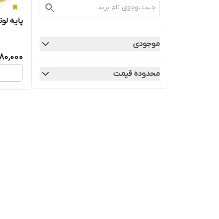
پایه لو
موجودی
80,000
محدوده قیمت