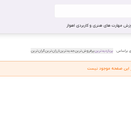
وزش مهارت های هنری و کاربردی اهواز
 براساس:
پربازدیدترین
پرفروش‌ترین
جدیدترین
ارزان‌ترین
گران‌ترین
در این صفحه موجود نیست