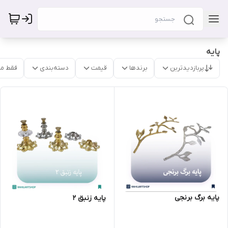
پایه
پربازدیدترین
برندها
قیمت
دسته‌بندی
فقط م
پایه برگ برنجی
پایه زنبق 2