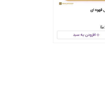
 قهوه ای
افزودن به سبد