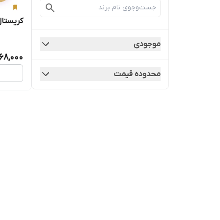
کریستال
موجودی
68,000
محدوده قیمت