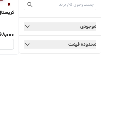
کریستال
موجودی
68,000
محدوده قیمت