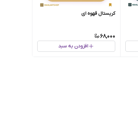
کریستال قهوه ای
68,000
افزودن به سبد