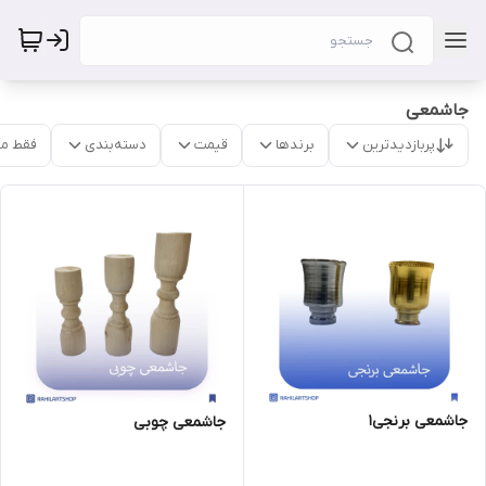
جاشمعی
پربازدیدترین
برندها
قیمت
دسته‌بندی
فقط م
جاشمعی برنجی1
جاشمعی چوبی