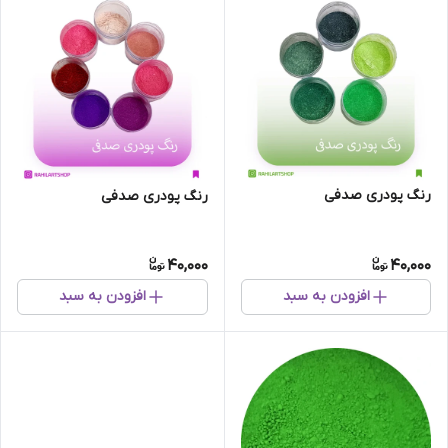
رنگ پودری صدفی
رنگ پودری صدفی
40,000
40,000
افزودن به سبد
افزودن به سبد