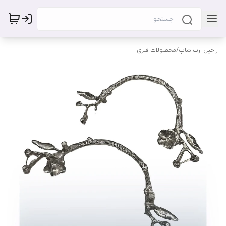
راحیل ارت شاپ
/
محصولات فلزی