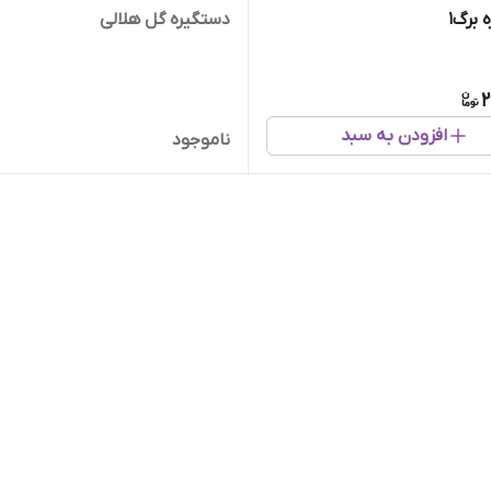
 برگ1
دستگیره گل هلالی
2
افزودن به سبد
ناموجود