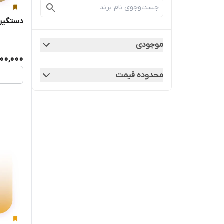
دستگیره
موجودی
00,000
محدوده قیمت