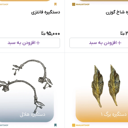
 شاخ گوزن
دستگیره فانتزی
95,000
2
افزودن به سبد
افزودن به سبد