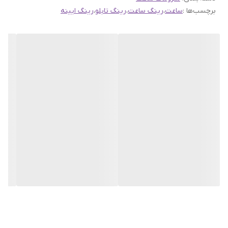
برچسب‌ها :
ساعت
،
رینگ ساعت
،
رینگ تابلو
،
رینگ ایینه