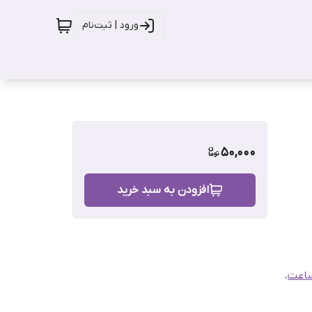
ورود | ثبت‌نام
50,000
افزودن به سبد خرید
ساعت
،