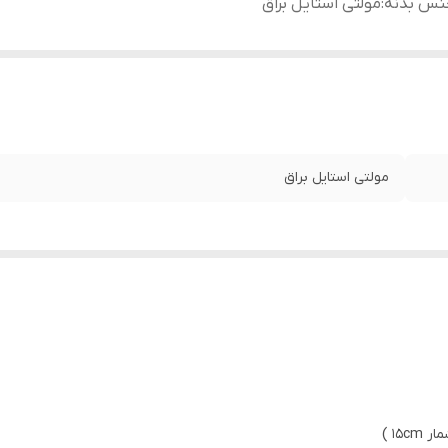
نس بدنه
:
مولتی استایل براق
مولتی استایل براق