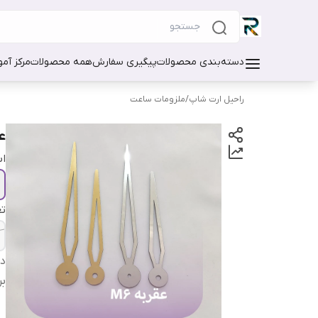
دسته‌بندی محصولات
پیگیری سفارش
همه محصولات
مرکز آم
راحیل ارت شاپ
/
ملزومات ساعت
ع
اب
تع
دس
بر